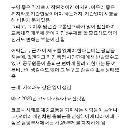
분명 좋은 취지로 시작된것이긴 하지만, 아무리 좋은
취지라도 기간한정이어야 하는거지, 기간없이 시행을
해 버린게 문제였음
그리고, 그 이후 몇년간 교통인프라가 많이 발전하여
교통체증 때문에 굳이 차량 5부제를 할 필요성도 없어
진거도 변화된 부분이긴 함
어째든, 누군가 이 제도를 없애야 한다는데는 공감을
하는데, 없앤다고 하면 특정 시민단체에서 반발할수도
있고, 공무원들이 출퇴근 편하게 할려고 한다는 등 여
론비난이 생길수도 있어 그 누구도 손될수 없는 상태였
음
근데, 기적과도 같은 일이 생김
바로 2020년 코로나 사태가 터진것임
코로나 사태로 대중교통을 기피하는 사람들이 늘어나
고(오히러 개인차량 출퇴근을 권장), 이에 따라 이때다
싶은 담당부서에서는 차량5부제를 폐지하게 됨