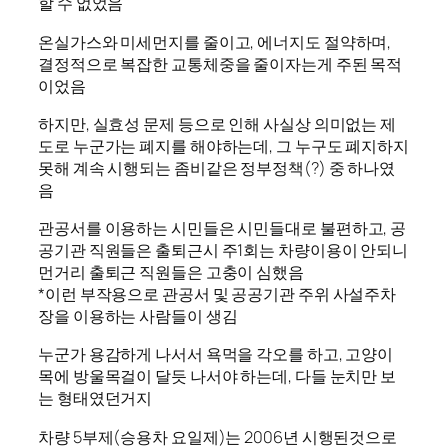
할 수 없었음
온실가스와 미세먼지를 줄이고, 에너지도 절약하며,
결정적으로 복잡한 교통체중을 줄이자는게 주된 목적
이었음
하지만, 실효성 문제 등으로 인해 사실상 의미없는 제
도로 누군가는 폐지를 해야하는데, 그 누구도 폐지하지
못해 계속 시행되는 좀비같은 정부정책(?) 중 하나였
음
관공서를 이용하는 시민들은 시민들대로 불편하고, 공
공기관 직원들은 출퇴근시 주1회는 차량이용이 안되니
먼거리 출퇴근 직원들은 고충이 심했음
*이런 부작용으로 관공서 및 공공기관 주위 사설주차
장을 이용하는 사람들이 생김
누군가 용감하게 나서서 욕먹을 각오를 하고, 고양이
목에 방울목걸이 달듯 나서야 하는데, 다들 눈치만 보
는 형태였던거지
차량 5부제(승용차 요일제)는 2006년 시행된것으로