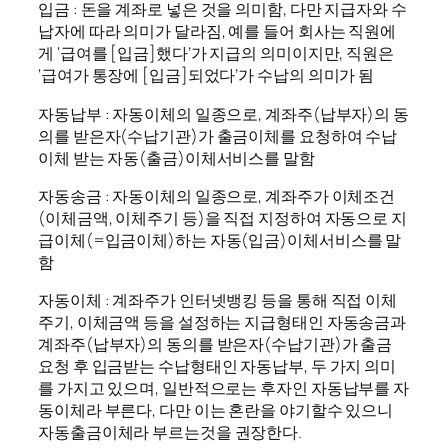
입금 : 돈을 계좌로 넣은 것을 의미함, 다만 지급자와 수
납자에 따라 의미가 달라짐, 예를 들어 회사는 직원에
게 ‘급여를 [입금]했다’가 지급의 의미이지만, 직원은
‘급여가 통장에 [입금]되었다’가 수납의 의미가 됨
자동납부 : 자동이체의 일종으로, 계좌주(납부자)의 동
의를 받은자(수납기관)가 출금이체를 요청하여 수납
이체 받는 자동(출금)이체서비스를 말함
자동송금 : 자동이체의 일종으로, 계좌주가 이체조건
(이체금액, 이체주기 등)을 직접 지정하여 자동으로 지
급이체(=입금이체)하는 자동(입금)이체서비스를 말
함
자동이체 : 계좌주가 인터넷뱅킹 등을 통해 직접 이체
주기, 이체금액 등을 설정하는 지급형태인 자동송금과
계좌주(납부자)의 동의를 받은자(수납기관)가 출금
요청 후 입금받는 수납형태인 자동납부, 두 가지 의미
를 가지고 있으며, 일반적으로는 후자인 자동납부를 자
동이체라 부른다, 다만 이는 혼란을 야기할수 있으니
자동출금이체라 부르는것을 권장한다.